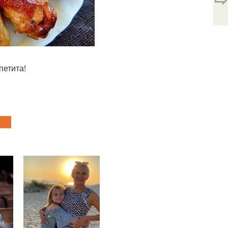
петита!