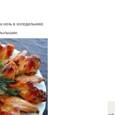
а ночь в холодильнике.
крылышки.
⇨