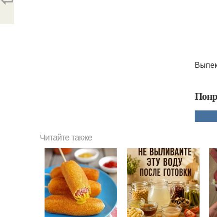
Выпек
Понр
Читайте также