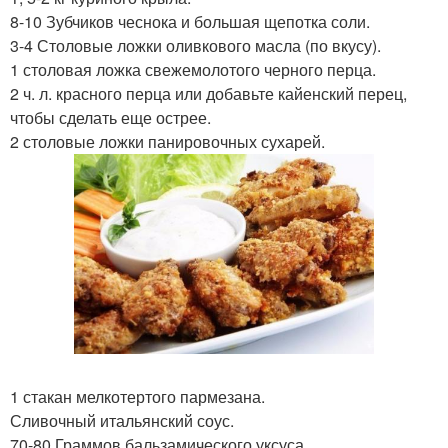
8-10 Зубчиков чеснока и большая щепотка соли.
3-4 Столовые ложки оливкового масла (по вкусу).
1 столовая ложка свежемолотого черного перца.
2 ч. л. красного перца или добавьте кайенский перец,
чтобы сделать еще острее.
2 столовые ложки панировочных сухарей.
1 стакан мелкотертого пармезана.
Сливочный итальянский соус.
70-80 Граммов бальзамического уксуса.