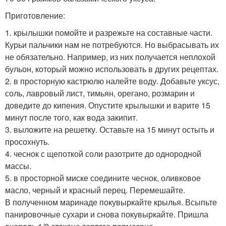
Приготовление:
1. крылышки помойте и разрежьте на составные части.
Курьи пальчики нам не потребуются. Но выбрасывать их
не обязательно. Например, из них получается неплохой
бульон, который можно использовать в других рецептах.
2. в просторную кастрюлю налейте воду. Добавьте уксус,
соль, лавровый лист, тимьян, орегано, розмарин и
доведите до кипения. Опустите крылышки и варите 15
минут после того, как вода закипит.
3. выложите на решетку. Оставьте на 15 минут остыть и
просохнуть.
4. чеснок с щепоткой соли разотрите до однородной
массы.
5. в просторной миске соедините чеснок, оливковое
масло, черный и красный перец. Перемешайте.
В полученном маринаде покувыркайте крылья. Всыпьте
панировочные сухари и снова покувыркайте. Пришла