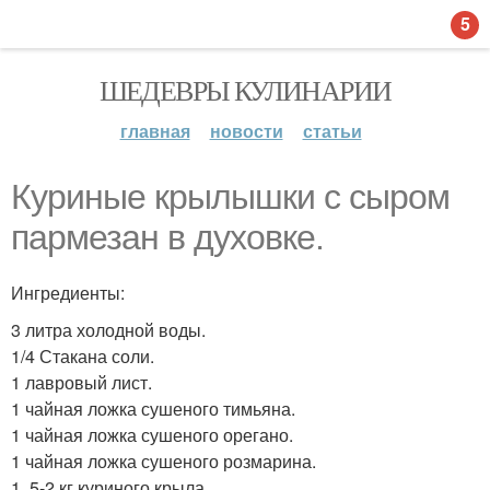
5
ШЕДЕВРЫ КУЛИНАРИИ
главная
новости
статьи
Куриные крылышки с сыром
пармезан в духовке.
Ингредиенты:
3 литра холодной воды.
1/4 Стакана соли.
1 лавровый лист.
1 чайная ложка сушеного тимьяна.
1 чайная ложка сушеного орегано.
1 чайная ложка сушеного розмарина.
1, 5-2 кг куриного крыла.