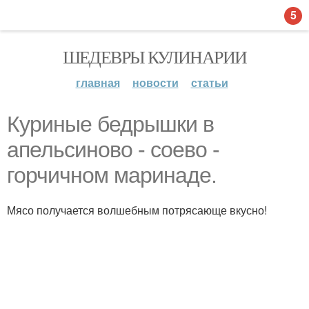
5
ШЕДЕВРЫ КУЛИНАРИИ
главная
новости
статьи
Куриные бедрышки в
апельсиново - соево -
горчичном маринаде.
Мясо получается волшебным потрясающе вкусно!