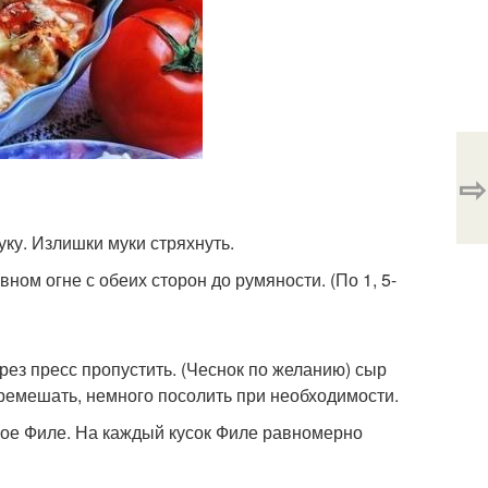
⇨
уку. Излишки муки стряхнуть.
ом огне с обеих сторон до румяности. (По 1, 5-
рез пресс пропустить. (Чеснок по желанию) сыр
еремешать, немного посолить при необходимости.
ое Филе. На каждый кусок Филе равномерно