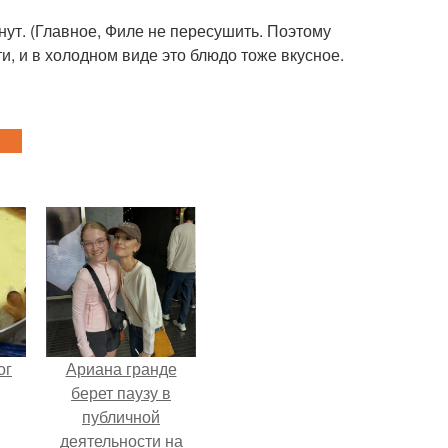
нут. (Главное, Филе не пересушить. Поэтому
ти, и в холодном виде это блюдо тоже вкусное.
ог
Ариана гранде
берет паузу в
публичной
деятельности на