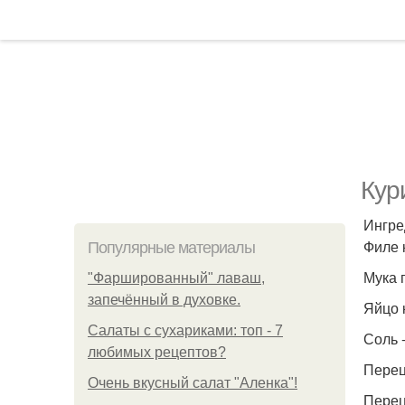
Кур
Ингре
Филе к
Популярные материалы
Мука п
"Фаршированный" лаваш,
запечённый в духовке.
Яйцо к
Салаты с сухариками: топ - 7
Соль -
любимых рецептов?
Перец
Очень вкусный салат "Аленка"!
Перец 