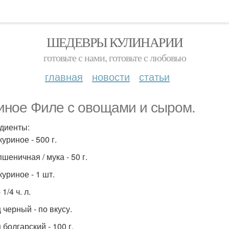
ШЕДЕВРЫ КУЛИНАРИИ
готовьте с нами, готовьте с любовью
главная
новости
статьи
иное Филе с овощами и сыром.
диенты:
уриное - 500 г.
шеничная / мука - 50 г.
уриное - 1 шт.
 1/4 ч. л.
 черный - по вкусу.
болгарский - 100 г.