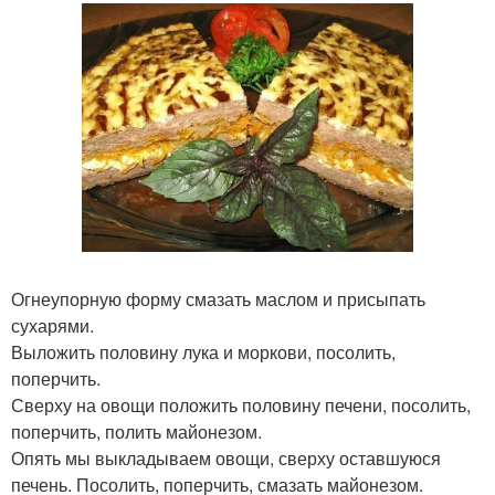
Огнеупорную форму смазать маслом и присыпать
сухарями.
Выложить половину лука и моркови, посолить,
поперчить.
Сверху на овощи положить половину печени, посолить,
поперчить, полить майонезом.
Опять мы выкладываем овощи, сверху оставшуюся
печень. Посолить, поперчить, смазать майонезом.