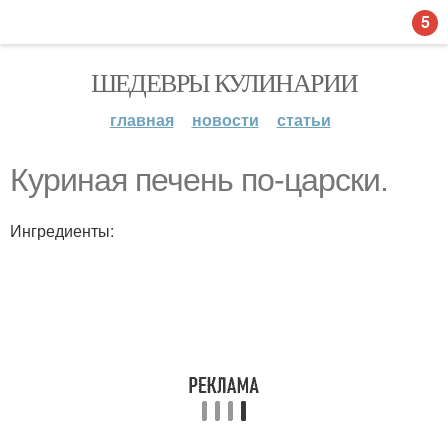
5
ШЕДЕВРЫ КУЛИНАРИИ
главная
новости
статьи
Куриная печень по-царски.
Ингредиенты: