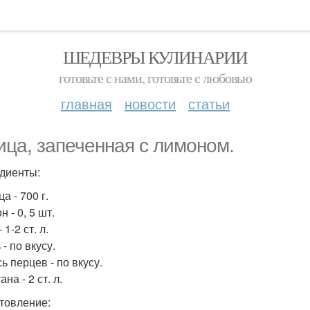
ШЕДЕВРЫ КУЛИНАРИИ
готовьте с нами, готовьте с любовью
главная
новости
статьи
ица, запеченная с лимоном.
диенты:
ца - 700 г.
н - 0, 5 шт.
 1-2 ст. л.
 - по вкусу.
ь перцев - по вкусу.
ана - 2 ст. л.
товление: