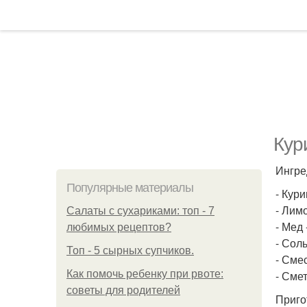
Кур
Ингре
Популярные материалы
- Кури
- Лимо
Салаты с сухариками: топ - 7
- Мед -
любимых рецептов?
- Соль
Топ - 5 сырных супчиков.
- Смес
Как помочь ребенку при рвоте:
- Смет
советы для родителей
Приго