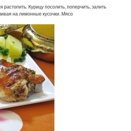
 растопить. Курицу посолить, поперчить, залить
ливая на лимонные кусочки. Мясо