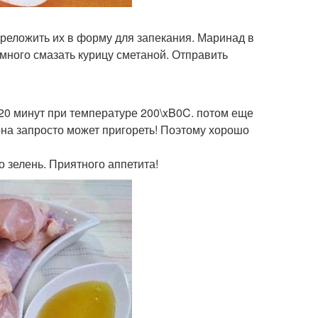
ереложить их в форму для запекания. Маринад в
много смазать курицу сметаной. Отправить
 20 минут при температуре 200\xB0C. потом еще
 она запросто может пригореть! Поэтому хорошо
 зелень. Приятного аппетита!