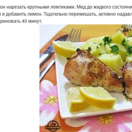
мон нарезать крупными ломтиками. Мед до жидкого состояния
 и добавить лимон. Тщательно перемешать, активно надав
риновать 40 минут.