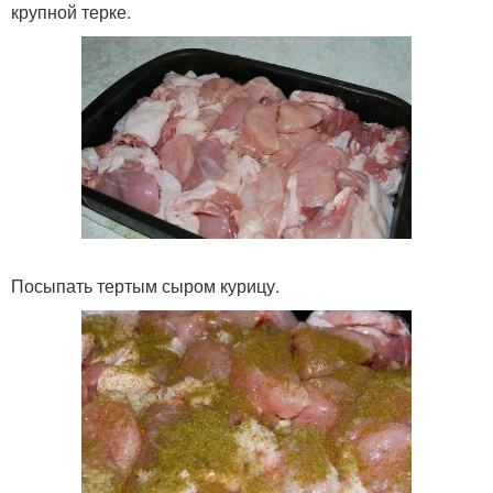
крупной терке.
Посыпать тертым сыром курицу.