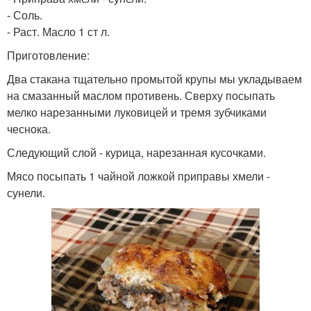
- Соль.
- Раст. Масло 1 ст л.
Приготовление:
Два стакана тщательно промытой крупы мы укладываем
на смазанный маслом противень. Сверху посыпать
мелко нарезанными луковицей и тремя зубчиками
чеснока.
Следующий слой - курица, нарезанная кусочками.
Мясо посыпать 1 чайной ложкой приправы хмели -
сунели.