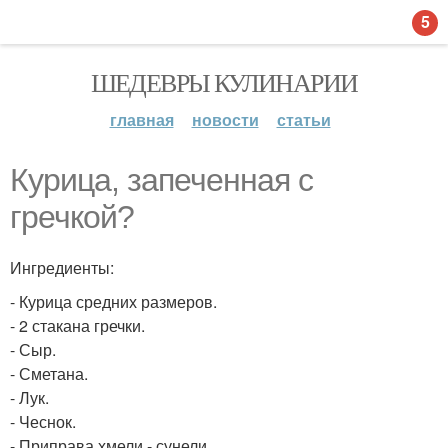
5
ШЕДЕВРЫ КУЛИНАРИИ
главная
новости
статьи
Курица, запеченная с
гречкой?
Ингредиенты:
- Курица средних размеров.
- 2 стакана гречки.
- Сыр.
- Сметана.
- Лук.
- Чеснок.
- Приправа хмели - сунели.