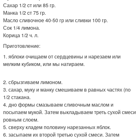
Сахар 1/2 cт или 85 гр.
Манка 1/2 cт 75 гр.
Масло сливочное 40-50 гр или сливки 100 гр.
Сок 1/4 лимона.
Корица 1/2 ч. л.
Приготовление:
1. яблоки очищаем от сердцевины и нарезаем или
мелким кубиком, или мы натираем.
2. сбрызгиваем лимоном.
3. сахар, муку и манку смешиваем в равных частях (по
1/2 стакана.
4. дно формы смазываем сливочным маслом и
посыпаем мукой. Затем выкладываем треть сухой смеси
ровным слоем.
5. сверху кладем половину нарезанных яблок.
6. засыпаем их второй третью сухой смеси. Затем