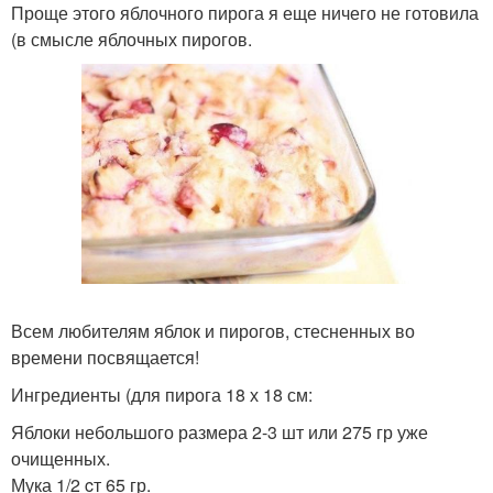
Проще этого яблочного пирога я еще ничего не готовила
(в смысле яблочных пирогов.
Всем любителям яблок и пирогов, стесненных во
времени посвящается!
Ингредиенты (для пирога 18 х 18 см:
Яблоки небольшого размера 2-3 шт или 275 гр уже
очищенных.
Мука 1/2 cт 65 гр.