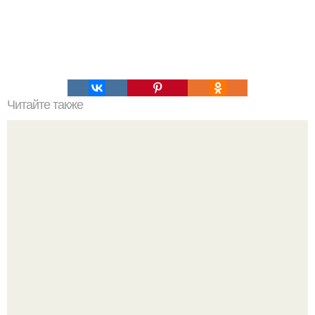
Читайте также
Красноперка на сковороде. Ингредиенты: