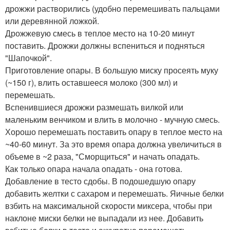
дрожжи растворились (удобно перемешивать пальцами
или деревянной ложкой.
Дрожжевую смесь в теплое место на 10-20 минут
поставить. Дрожжи должны вспениться и подняться
"Шапочкой".
Приготовление опары. В большую миску просеять муку
(~150 г), влить оставшееся молоко (300 мл) и
перемешать.
Вспенившиеся дрожжи размешать вилкой или
маленьким венчиком и влить в молочно - мучную смесь.
Хорошо перемешать поставить опару в теплое место на
~40-60 минут. За это время опара должна увеличиться в
объеме в ~2 раза, "Сморщиться" и начать опадать.
Как только опара начала опадать - она готова.
Добавление в тесто сдобы. В подошедшую опару
добавить желтки с сахаром и перемешать. Яичные белки
взбить на максимальной скорости миксера, чтобы при
наклоне миски белки не выпадали из нее. Добавить