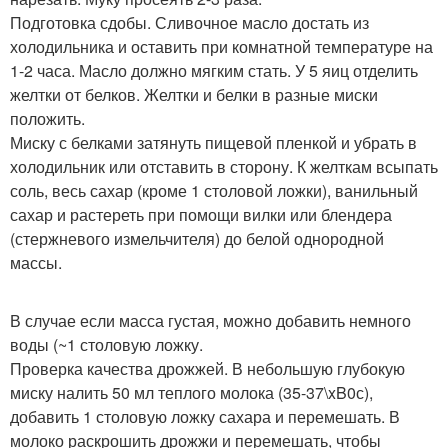
Подготовка сдобы. Сливочное масло достать из
холодильника и оставить при комнатной температуре на
1-2 часа. Масло должно мягким стать. У 5 яиц отделить
желтки от белков. Желтки и белки в разные миски
положить.
Миску с белками затянуть пищевой пленкой и убрать в
холодильник или отставить в сторону. К желткам всыпать
соль, весь сахар (кроме 1 столовой ложки), ванильный
сахар и растереть при помощи вилки или блендера
(стержневого измельчителя) до белой однородной
массы.
В случае если масса густая, можно добавить немного
воды (~1 столовую ложку.
Проверка качества дрожжей. В небольшую глубокую
миску налить 50 мл теплого молока (35-37\xB0с),
добавить 1 столовую ложку сахара и перемешать. В
молоко раскрошить дрожжи и перемешать, чтобы