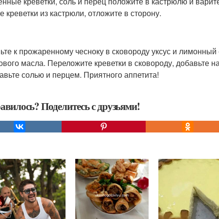
нные креветки, соль и перец положите в кастрюлю и варите,
е креветки из кастрюли, отложите в сторону.
ьте к прожаренному чесноку в сковороду уксус и лимонный 
ового масла. Переложите креветки в сковороду, добавьте 
авьте солью и перцем. Приятного аппетита!
авилось? Поделитесь с друзьями!