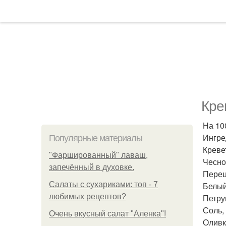
Кре
На 100
Ингре
Популярные материалы
Креве
"Фаршированный" лаваш,
Чеснок
запечённый в духовке.
Перец
Салаты с сухариками: топ - 7
Белый 
любимых рецептов?
Петру
Соль, 
Очень вкусный салат "Аленка"!
Оливк