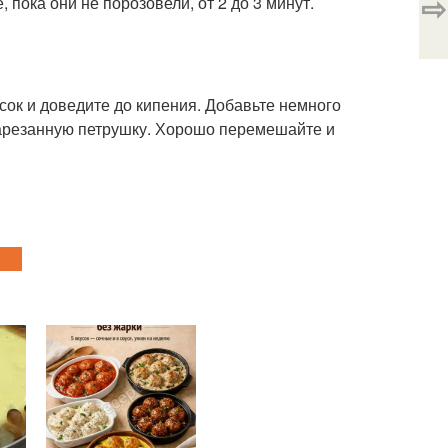
⇨
 пока они не порозовели, от 2 до 3 минут.
сок и доведите до кипения. Добавьте немного
нарезанную петрушку. Хорошо перемешайте и