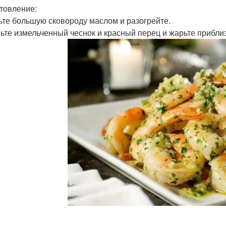
товление:
те большую сковороду маслом и разогрейте.
ьте измельченный чеснок и красный перец и жарьте приблизи