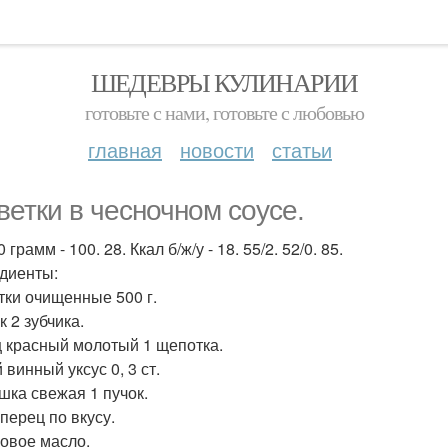
ШЕДЕВРЫ КУЛИНАРИИ
готовьте с нами, готовьте с любовью
главная
новости
статьи
ветки в чесночном соусе.
 грамм - 100. 28. Ккал б/ж/у - 18. 55/2. 52/0. 85.
диенты:
тки очищенные 500 г.
 2 зубчика.
 красный молотый 1 щепотка.
винный уксус 0, 3 ст.
шка свежая 1 пучок.
перец по вкусу.
овое масло.