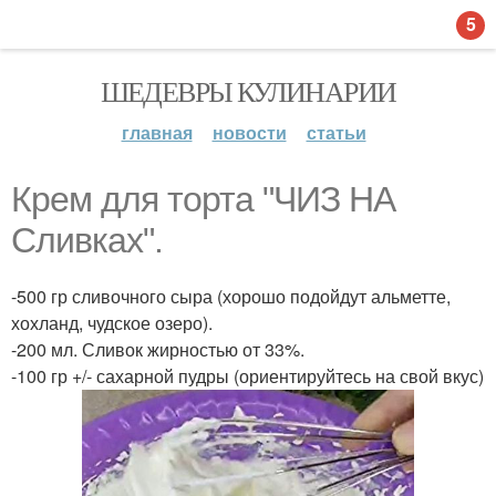
5
ШЕДЕВРЫ КУЛИНАРИИ
главная
новости
статьи
Крем для торта "ЧИЗ НА
Сливках".
-500 гр сливочного сыра (хорошо подойдут альметте,
хохланд, чудское озеро).
-200 мл. Сливок жирностью от 33%.
-100 гр +/- сахарной пудры (ориентируйтесь на свой вкус)