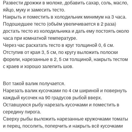
Развести дрожжи в молоке, добавить сахар, соль, масло,
яйцо, муку и замесить тесто.
Накрыть и поместить в холодильник минимум на 3 часа.
Подошедшее тесто (объём увеличивается в 2 раза)
достать тесто из холодильника и дать ему постоять около
часа при комнатной температуре.
Через час раскатать тесто в круг толщиной 0, 6 см.
Отступив от края 3, 5 см, по кругу выложить полоски
форели, нарезанные в 2, 5 см толщиной, накрыть тестом
с краев и хорошо залепить шов.
Вот такой валик получается.
Нарезать валик кусочками по 4 см шириной и повернуть
каждый кусочек на 90 градусов рыбой вверх.
Оставшуюся рыбу нарезать кусочками и поместить в
середину пирога.
Сверху рыбы выложить нарезанные кружочками томаты
и перец, посолить, поперчить и накрыть всё кусочками