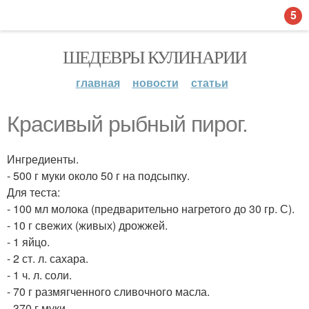
5
ШЕДЕВРЫ КУЛИНАРИИ
главная
новости
статьи
Красивый рыбный пирог.
Ингредиенты.
- 500 г муки около 50 г на подсыпку.
Для теста:
- 100 мл молока (предварительно нагретого до 30 гр. С).
- 10 г свежих (живых) дрожжей.
- 1 яйцо.
- 2 ст. л. сахара.
- 1 ч. л. соли.
- 70 г размягченного сливочного масла.
- 370 г муки.