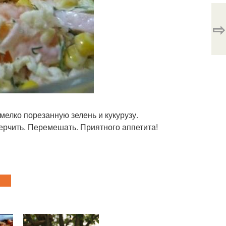
⇨
мелко порезанную зелень и кукурузу.
ерчить. Перемешать. Приятного аппетита!