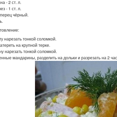
а - 2 ст. л.
з - 1 ст. л.
 перец чёрный.
ь.
товление:
ту нарезать тонкой соломкой.
атереть на крупной терке.
ну нарезать тонкой соломкой.
нные мандарины, разделить на дольки и разрезать на 2 час