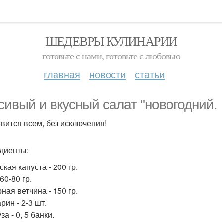
ШЕДЕВРЫ КУЛИНАРИИ
готовьте с нами, готовьте с любовью
главная
новости
статьи
сивый и вкусный салат "новогодний.
вится всем, без исключения!
диенты:
кая капуста - 200 гр.
60-80 гр.
ная ветчина - 150 гр.
рин - 2-3 шт.
за - 0, 5 банки.