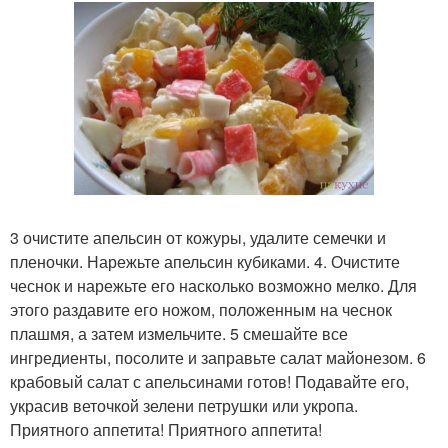
3 очистите апельсин от кожуры, удалите семечки и
пленочки. Нарежьте апельсин кубиками. 4. Очистите
чеснок и нарежьте его насколько возможно мелко. Для
этого раздавите его ножом, положенным на чеснок
плашмя, а затем измельчите. 5 смешайте все
ингредиенты, посолите и заправьте салат майонезом. 6
крабовый салат с апельсинами готов! Подавайте его,
украсив веточкой зелени петрушки или укропа.
Приятного аппетита! Приятного аппетита!