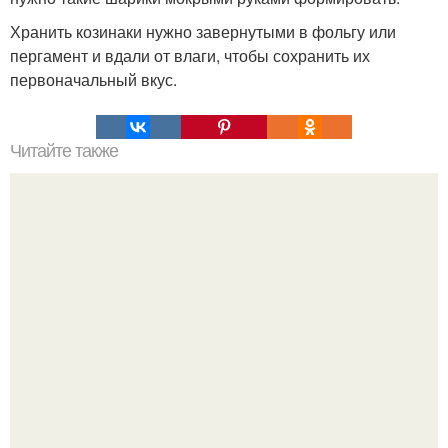
Хранить козинаки нужно завернутыми в фольгу или
пергамент и вдали от влаги, чтобы сохранить их
первоначальный вкус.
Читайте также
Японские панкейки. Невероятные японские панкейки.