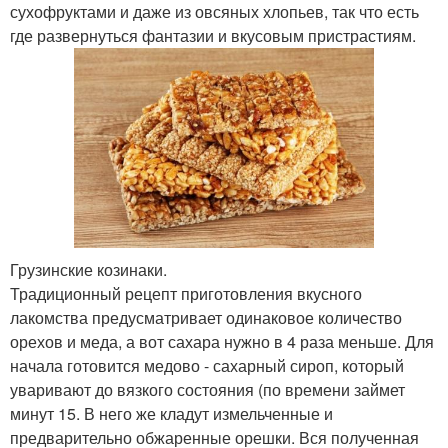
сухофруктами и даже из овсяных хлопьев, так что есть
где развернуться фантазии и вкусовым пристрастиям.
Грузинские козинаки.
Традиционный рецепт приготовления вкусного
лакомства предусматривает одинаковое количество
орехов и меда, а вот сахара нужно в 4 раза меньше. Для
начала готовится медово - сахарный сироп, который
уваривают до вязкого состояния (по времени займет
минут 15. В него же кладут измельченные и
предварительно обжаренные орешки. Вся полученная