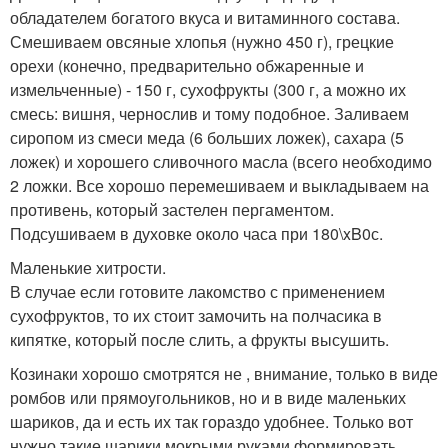
обладателем богатого вкуса и витаминного состава.
Смешиваем овсяные хлопья (нужно 450 г), грецкие
орехи (конечно, предварительно обжаренные и
измельченные) - 150 г, сухофрукты (300 г, а можно их
смесь: вишня, чернослив и тому подобное. Заливаем
сиропом из смеси меда (6 больших ложек), сахара (5
ложек) и хорошего сливочного масла (всего необходимо
2 ложки. Все хорошо перемешиваем и выкладываем на
противень, который застелен пергаментом.
Подсушиваем в духовке около часа при 180\xB0с.
Маленькие хитрости.
В случае если готовите лакомство с применением
сухофруктов, то их стоит замочить на полчасика в
кипятке, который после слить, а фрукты высушить.
Козинаки хорошо смотрятся не , внимание, только в виде
ромбов или прямоугольников, но и в виде маленьких
шариков, да и есть их так гораздо удобнее. Только вот
нужно такие шарики мокрыми руками формировать.