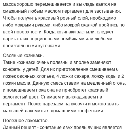
масса хорошо перемешивается и выкладывается на
смазанный любым маслом пергамент для застывания.
Чтобы получить красивый ровный слой, необходимо
либо мокрыми руками, либо мокрой скалкой пройтись по
всей поверхности. Когда козинаки застыли, следует
нарезать их порционными ромбиками или любыми
произвольными кусочками.
Овсяные козинаки.
Такие козинаки очень полезны и вполне заменяют
конфеты у детей. Для их приготовления смешиваем 6
ложек овсяных хлопьев, 4 ложки сахара, ложку воды и 2
ложки масла. Данную смесь ставим на медленный огонь,
и помешиваем пока она не приобретет красивый
золотистый цвет. Снимаем и выкладываем на
пергамент. Позже нарезаем на кусочки и можно звать
малышей лакомиться домашними конфетками.
Полезное лакомство.
Данный рецепт - сочетание двух предыдущих является