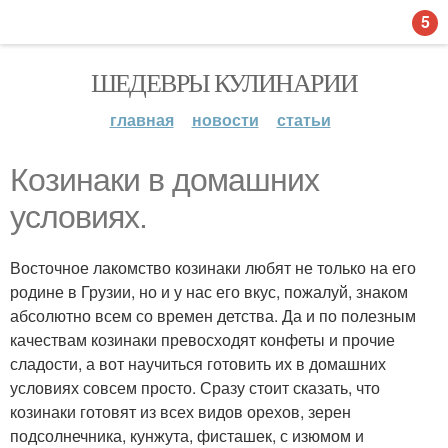
5
ШЕДЕВРЫ КУЛИНАРИИ
главная
новости
статьи
Козинаки в домашних
условиях.
Восточное лакомство козинаки любят не только на его
родине в Грузии, но и у нас его вкус, пожалуй, знаком
абсолютно всем со времен детства. Да и по полезным
качествам козинаки превосходят конфеты и прочие
сладости, а вот научиться готовить их в домашних
условиях совсем просто. Сразу стоит сказать, что
козинаки готовят из всех видов орехов, зерен
подсолнечника, кунжута, фисташек, с изюмом и