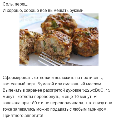
Соль, перец.
И хорошо, хорошо все вымешать руками.
Сформировать котлетки и выложить на противень,
застеленый перг. Бумагой или смазанный маслом.
Выпекать в заранее разогретой духовке t-225\xB0C, 15
минут - котлеты перевернуть, и ещё 10 минут. Я
запекала при 180 с и не переворачивала, т. к. снизу они
тоже запекались можно подавать с любым гарниром.
Приятного аппетита!