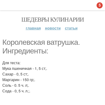
5
ШЕДЕВРЫ КУЛИНАРИИ
главная
новости
статьи
Королевская ватрушка.
Ингредиенты:
Для теста:
Мука пшеничная - 1, 5 ст;.
Сахар - 0, 5 ст;.
Маргарин - 150 гр;.
Соль - 0. 5 ч. л;.
Сода - 0, 5 ч. л.;.