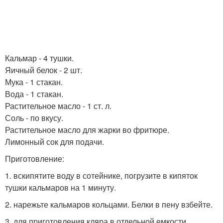
Кальмар - 4 тушки.
Яичный белок - 2 шт.
Мука - 1 стакан.
Вода - 1 стакан.
Растительное масло - 1 ст. л.
Соль - по вкусу.
Растительное масло для жарки во фритюре.
Лимонный сок для подачи.
Приготовление:
1. вскипятите воду в сотейнике, погрузите в кипяток
тушки кальмаров на 1 минуту.
2. нарежьте кальмаров кольцами. Белки в пену взбейте.
3. для приготовления кляра в отдельной емкости