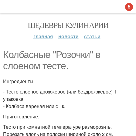
5
ШЕДЕВРЫ КУЛИНАРИИ
главная
новости
статьи
Колбасные "Розочки" в
слоеном тесте.
Ингредиенты:
- Тесто слоеное дрожжевое (или бездрожжевое) 1
упаковка.
- Колбаса вареная или с _к.
Приготовление:
Тесто при комнатной температуре разморозить.
Порезать вдоль на полоски шириной около 2 см.