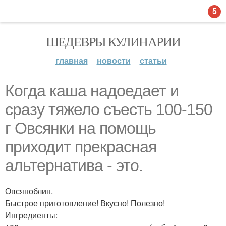
5
ШЕДЕВРЫ КУЛИНАРИИ
главная
новости
статьи
Когда каша надоедает и
сразу тяжело съесть 100-150
г Овсянки на помощь
приходит прекрасная
альтернатива - это.
Овсяноблин.
Быстрое приготовление! Вкусно! Полезно!
Ингредиенты: