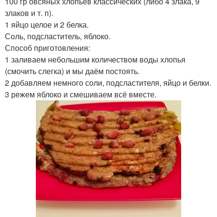
100 гр овсяных хлопьев классических (либо 4 злака, 9
злаков и т. п).
1 яйцо целое и 2 белка.
Соль, подсластитель, яблоко.
Способ приготовления:
1 заливаем небольшим количеством воды хлопья
(смочить слегка) и мы даём постоять.
2 добавляем немного соли, подсластителя, яйцо и белки.
3 режем яблоко и смешиваем всё вместе.