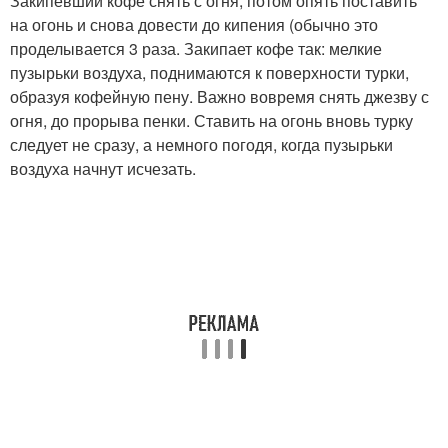
Закипевший кофе снять с огня, потом опять поставить
на огонь и снова довести до кипения (обычно это
проделывается 3 раза. Закипает кофе так: мелкие
пузырьки воздуха, поднимаются к поверхности турки,
образуя кофейную пену. Важно вовремя снять джезву с
огня, до прорыва пенки. Ставить на огонь вновь турку
следует не сразу, а немного погодя, когда пузырьки
воздуха начнут исчезать.