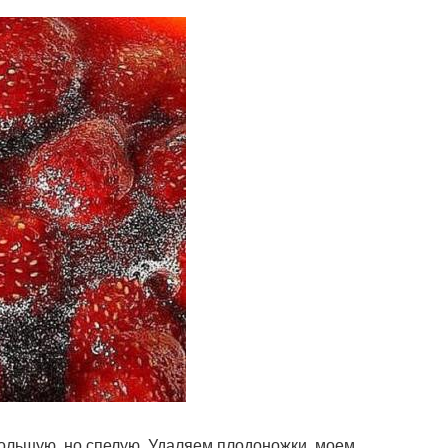
большую, но спелую. Удаляем плодоножки, моем