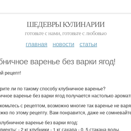
ШЕДЕВРЫ КУЛИНАРИИ
готовьте с нами, готовьте с любовью
главная
новости
статьи
бничное варенье без варки ягод!
й рецепт!
рите ли по такому способу клубничное варенье?
ичное варенье без варки ягод получается настолько арома
комьтесь с рецептом, возможно многие так варенье не варя
жко по этому рецепту. Вам понравится, даже не сомневайте
 клубничное варенье без варки ягод:
иенты: - 2 кг клубники - 1 кг сахара - 0, 5 стакана воды.