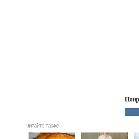
Понр
Читайте также