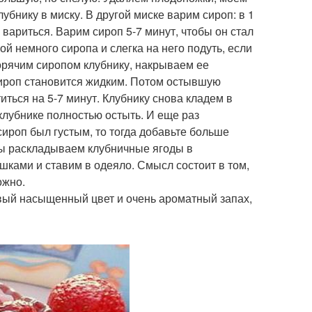
убнику в миску. В другой миске варим сироп: в 1
 вариться. Варим сироп 5-7 минут, чтобы он стал
ой немного сиропа и слегка на него подуть, если
 горячим сиропом клубнику, накрываем ее
 сироп становится жидким. Потом остывшую
ться на 5-7 минут. Клубнику снова кладем в
лубнике полностью остыть. И еще раз
сироп был густым, то тогда добавьте больше
мы раскладываем клубничные ягоды в
ками и ставим в одеяло. Смысл состоит в том,
ожно.
вый насыщенный цвет и очень ароматный запах,