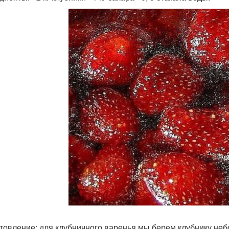
товление: для клубничного варенья мы берем клубнику не