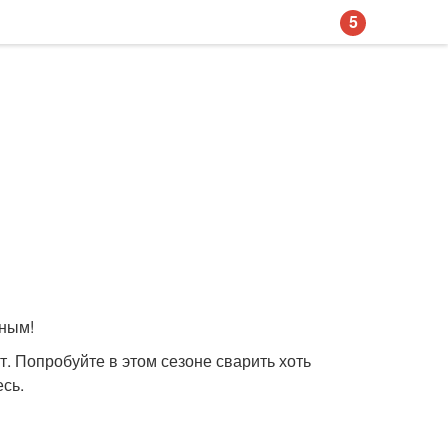
5
тным!
т. Попробуйте в этом сезоне сварить хоть
сь.