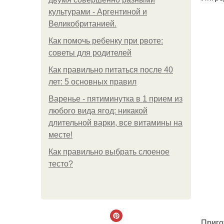
культурами - Аргентиной и
Великобританией.
Как помочь ребенку при рвоте:
советы для родителей
Как правильно питаться после 40
лет: 5 основных правил
Варенье - пятиминутка в 1 прием из
любого вида ягод: никакой
длительной варки, все витамины на
месте!
Как правильно выбрать слоеное
тесто?
Приго