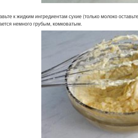
бавьте к жидким ингредиентам сухие (только молоко оставьт
ается немного грубым, комковатым.