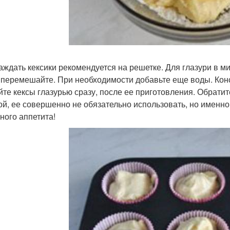
лаждать кексики рекомендуется на решетке. Для глазури в ми
 перемешайте. При необходимости добавьте еще воды. Конс
йте кексы глазурью сразу, после ее приготовления. Обратите
ой, ее совершенно не обязательно использовать, но именно
ного аппетита!