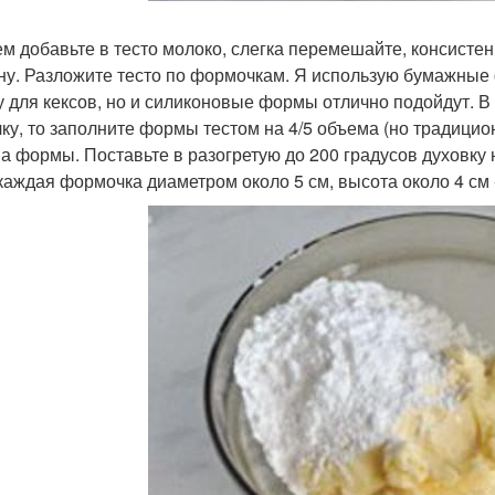
тем добавьте в тесто молоко, слегка перемешайте, консисте
ну. Разложите тесто по формочкам. Я использую бумажные
 для кексов, но и силиконовые формы отлично подойдут. В 
ку, то заполните формы тестом на 4/5 объема (но традицио
а формы. Поставьте в разогретую до 200 градусов духовку н
каждая формочка диаметром около 5 см, высота около 4 см 