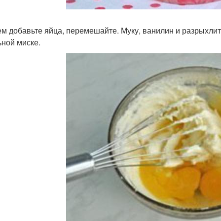
тем добавьте яйца, перемешайте. Муку, ванилин и разрыхли
ьной миске.