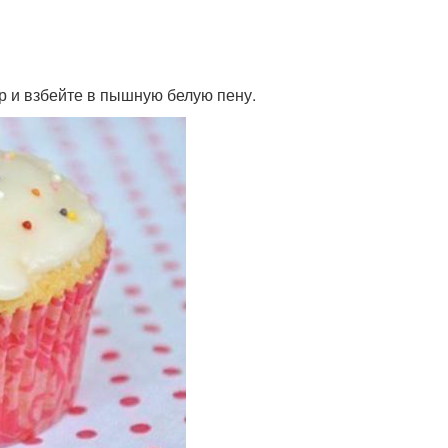
ар и взбейте в пышную белую пену.