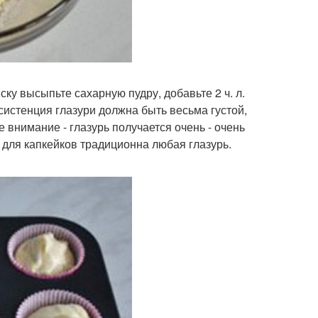
ску высыпьте сахарную пудру, добавьте 2 ч. л.
истенция глазури должна быть весьма густой,
 внимание - глазурь получается очень - очень
 для капкейков традиционна любая глазурь.