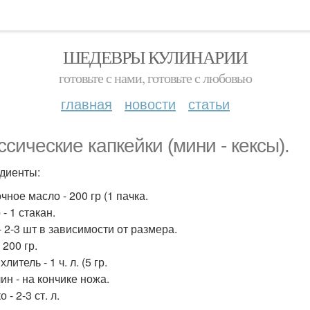
ШЕДЕВРЫ КУЛИНАРИИ
готовьте с нами, готовьте с любовью
главная
новости
статьи
ссические капкейки (мини - кексы).
диенты:
ное масло - 200 гр (1 пачка.
- 1 стакан.
- 2-3 шт в зависимости от размера.
 200 гр.
литель - 1 ч. л. (5 гр.
ин - на кончике ножа.
 - 2-3 ст. л.