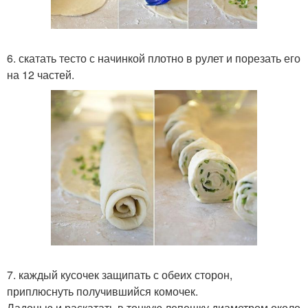
6. скатать тесто с начинкой плотно в рулет и порезать его
на 12 частей.
7. каждый кусочек защипать с обеих сторон,
приплюснуть получившийся комочек.
Ладонью и раскатать в тонкую лепешку диаметром около