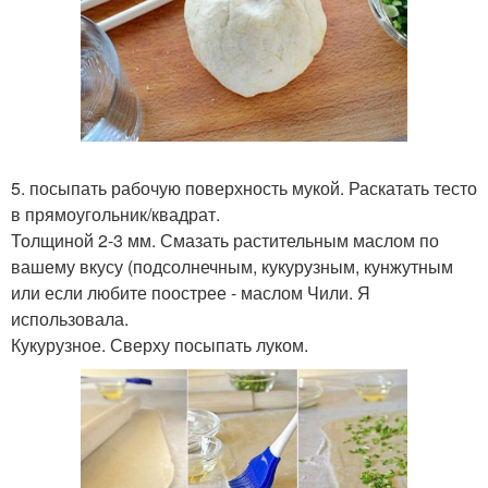
5. посыпать рабочую поверхность мукой. Раскатать тесто
в прямоугольник/квадрат.
Толщиной 2-3 мм. Смазать растительным маслом по
вашему вкусу (подсолнечным, кукурузным, кунжутным
или если любите поострее - маслом Чили. Я
использовала.
Кукурузное. Сверху посыпать луком.