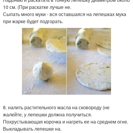
10 см. (При раскатке лучше не.
Сыпать много муки - вся оставшаяся на лепешках мука
при жарке будет подгорать.
8. налить растительного масла на сковороду (не
жалейте, у лепешки должна получиться.
Похрустывающая корочка и нагреть ее на среднем огне.
Выкладывать лепешки на.