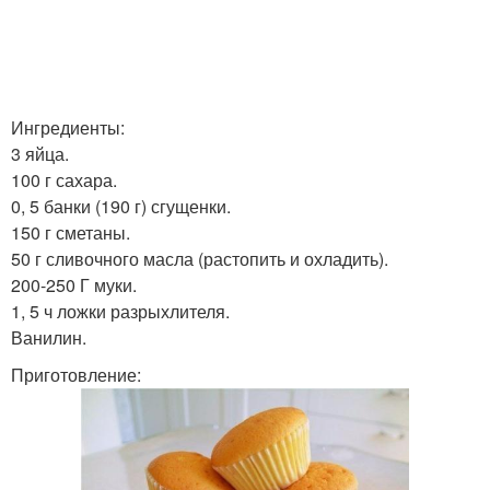
Ингредиенты:
3 яйца.
100 г сахара.
0, 5 банки (190 г) сгущенки.
150 г сметаны.
50 г сливочного масла (растопить и охладить).
200-250 Г муки.
1, 5 ч ложки разрыхлителя.
Ванилин.
Приготовление: