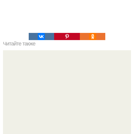
Читайте также
Салат "Анастасия". Божественный рецептик?