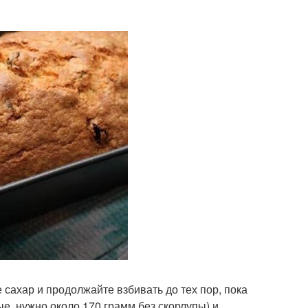
сахар и продолжайте взбивать до тех пор, пока
е, нужно около 170 грамм без скорлупы) и