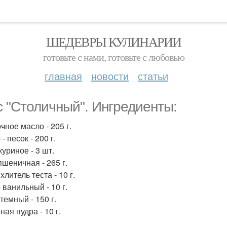
ШЕДЕВРЫ КУЛИНАРИИ
готовьте с нами, готовьте с любовью
главная
новости
статьи
с "Столичный". Ингредиенты:
чное масло - 205 г.
- песок - 200 г.
уриное - 3 шт.
пшеничная - 265 г.
литель теста - 10 г.
 ванильный - 10 г.
темный - 150 г.
ая пудра - 10 г.