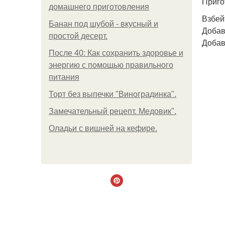
Приго
домашнего приготовления
Взбей
Банан под шубой - вкусный и
Добав
простой десерт.
Добав
После 40: Как сохранить здоровье и
энергию с помощью правильного
питания
Торт без выпечки "Виноградинка".
Замечательный рецепт. Медовик".
Оладьи с вишней на кефире.