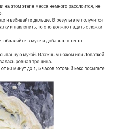
и на этом этапе масса немного расслоится, не
о.
ар и взбивайте дальше. В результате получится
патку и наклонить, то оно должно падать с ложки
 обваляйте в муке и добавьте в тесто.
бсыпанную мукой. Влажным ножом или Лопаткой
овалась ровная трещина.
от 80 минут до 1, 5 часов готовый кекс посыпьте