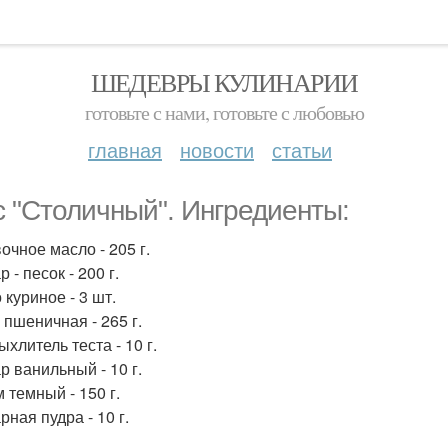
ШЕДЕВРЫ КУЛИНАРИИ
готовьте с нами, готовьте с любовью
главная
новости
статьи
с "Столичный". Ингредиенты:
очное масло - 205 г.
р - песок - 200 г.
 куриное - 3 шт.
 пшеничная - 265 г.
ыхлитель теста - 10 г.
р ванильный - 10 г.
 темный - 150 г.
рная пудра - 10 г.