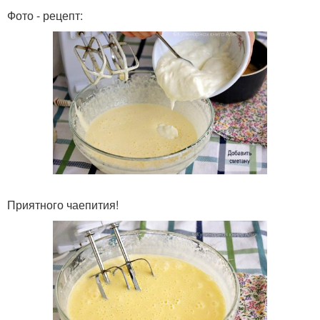
Фото - рецепт:
Приятного чаепития!