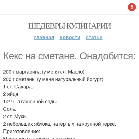
5
ШЕДЕВРЫ КУЛИНАРИИ
главная
новости
статьи
Кекс на сметане. Онадобится:
200 г маргарина (у меня сл. Масло).
200 г сметаны (у меня натуральный йогурт).
1 ст. Сахара.
2 яйца.
1/2 Ч. л гашенной соды.
Соль.
2 ст. Муки.
2 небольших яблока, натертых на крупной терке.
Приготовление:
Маргарин растопить и охладить.