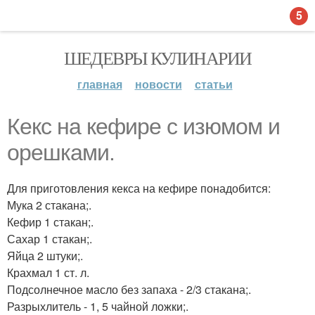
5
ШЕДЕВРЫ КУЛИНАРИИ
главная
новости
статьи
Кекс на кефире с изюмом и
орешками.
Для приготовления кекса на кефире понадобится:
Мука 2 стакана;.
Кефир 1 стакан;.
Сахар 1 стакан;.
Яйца 2 штуки;.
Крахмал 1 ст. л.
Подсолнечное масло без запаха - 2/3 стакана;.
Разрыхлитель - 1, 5 чайной ложки;.