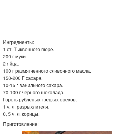
Ингредиенты:
1 ст. Тыквенного пюре.
200 г муки.
2 яйца.
100 г размягченного сливочного масла.
150-200 Г сахара.
10-15 г ванильного сахара.
70-100 г черного шоколада.
Горсть рубленых грецких орехов.
1 ч. л. разрыхлителя.
0, 5 ч. л. корицы.
Приготовление: