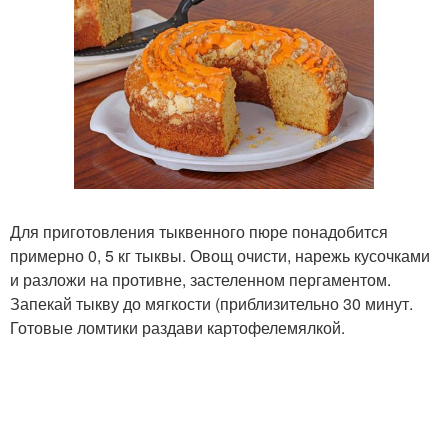
Для приготовления тыквенного пюре понадобится
примерно 0, 5 кг тыквы. Овощ очисти, нарежь кусочками
и разложи на противне, застеленном пергаментом.
Запекай тыкву до мягкости (приблизительно 30 минут.
Готовые ломтики раздави картофелемялкой.