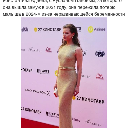
Константина Адаева; с Русланом Пановым, за которого
она вышла замуж в 2021 году, она пережила потерю
малыша в 2024-м из-за неразвивающейся беременности