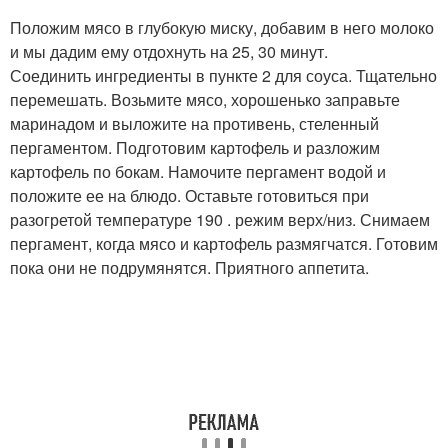
Положим мясо в глубокую миску, добавим в него молоко
и мы дадим ему отдохнуть на 25, 30 минут.
Соединить ингредиенты в пункте 2 для соуса. Тщательно
перемешать. Возьмите мясо, хорошенько заправьте
маринадом и выложите на противень, стеленный
пергаментом. Подготовим картофель и разложим
картофель по бокам. Намочите пергамент водой и
положите ее на блюдо. Оставьте готовиться при
разогретой температуре 190 . режим верх/низ. Снимаем
пергамент, когда мясо и картофель размягчатся. Готовим
пока они не подрумянятся. Приятного аппетита.