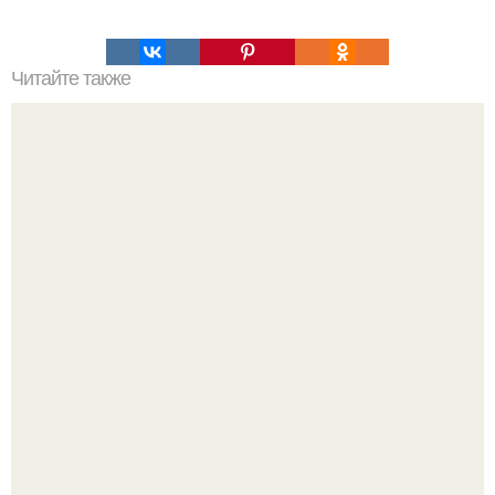
Читайте также
Куриная грудка под шубой.