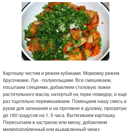
Картошку чистим и режем кубиками. Морковку режем
брусочками. Лук - полукольцами. Все смешиваем,
посыпаем специями, добавляем столовую ложки
растительного масла, натертый на терке помидор, и еще
раз тщательно перемешиваем. Помещаем нашу смесь в
рукав для запекания и на противне в духовку, прогретую
до 180 градусов на 1, 5 часа. Вытягиваем картошку.
Пересыпаем в кастрюлю или миску, добавляем
мелкопорубленный или выдавленный через