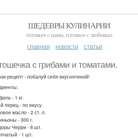
ШЕДЕВРЫ КУЛИНАРИИ
готовьте с нами, готовьте с любовью
главная
новости
статьи
тошечка с грибами и томатами.
ни рецепт - побалуй себя вкуснятиной!
диенты:
ель - 1 кг.
й перец - по вкусу.
вое масло - 2 ст. л.
ньоны - 300 г.
оры Черри - 8 шт.
пчатый - 1 шт.