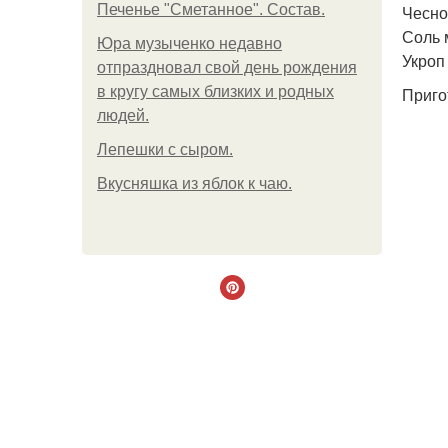
Печенье "Сметанное". Состав.
Чеснок
Соль м
Юра музыченко недавно
Укроп 
отпраздновал свой день рождения
в кругу самых близких и родных
Приго
людей.
Лепешки с сыром.
Вкусняшка из яблок к чаю.