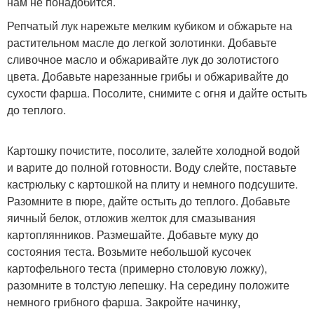
нам не понадобится.
Репчатый лук нарежьте мелким кубиком и обжарьте на
растительном масле до легкой золотинки. Добавьте
сливочное масло и обжаривайте лук до золотистого
цвета. Добавьте нарезанные грибы и обжаривайте до
сухости фарша. Посолите, снимите с огня и дайте остыть
до теплого.
Картошку почистите, посолите, залейте холодной водой
и варите до полной готовности. Воду слейте, поставьте
кастрюльку с картошкой на плиту и немного подсушите.
Разомните в пюре, дайте остыть до теплого. Добавьте
яичный белок, отложив желток для смазывания
картоплянников. Размешайте. Добавьте муку до
состояния теста. Возьмите небольшой кусочек
картофельного теста (примерно столовую ложку),
разомните в толстую лепешку. На середину положите
немного грибного фарша. Закройте начинку,