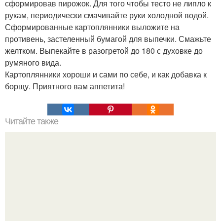
сформировав пирожок. Для того чтобы тесто не липло к
рукам, периодически смачивайте руки холодной водой.
Сформированные картоплянники выложите на
противень, застеленный бумагой для выпечки. Смажьте
желтком. Выпекайте в разогретой до 180 с духовке до
румяного вида.
Картоплянники хороши и сами по себе, и как добавка к
борщу. Приятного вам аппетита!
Читайте также
Торт "Наполеон". Ингредиенты для коржей: