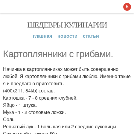
5
ШЕДЕВРЫ КУЛИНАРИИ
главная
новости
статьи
Картоплянники с грибами.
Начинка в картоплянниках может быть совершенно
любой. Я картоплянники с грибами люблю. Именно такие
я и предлагаю приготовить.
(400x311, 54kb) состав:
Картошка - 7 - 8 средних клубней.
Яйцо - 1 штука.
Мука - 1 - 2 столовые ложки.
Соль.
Репчатый лук - 1 большая или 2 средние луковицы.
Сухие грибы - около 50 г.