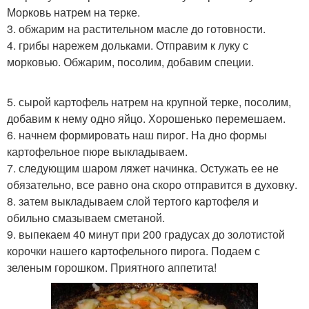
Морковь натрем на терке.
3. обжарим на растительном масле до готовности.
4. грибы нарежем дольками. Отправим к луку с
морковью. Обжарим, посолим, добавим специи.
5. сырой картофель натрем на крупной терке, посолим,
добавим к нему одно яйцо. Хорошенько перемешаем.
6. начнем формировать наш пирог. На дно формы
картофельное пюре выкладываем.
7. следующим шаром ляжет начинка. Остужать ее не
обязательно, все равно она скоро отправится в духовку.
8. затем выкладываем слой тертого картофеля и
обильно смазываем сметаной.
9. выпекаем 40 минут при 200 градусах до золотистой
корочки нашего картофельного пирога. Подаем с
зеленым горошком. Приятного аппетита!