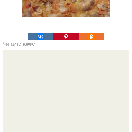
Читайте также
Медовик ателье вкусный блог. Медовик "Ателье".
Данный медовик затмил собой все варианты этого
торта, которые были приготовлены раньше.