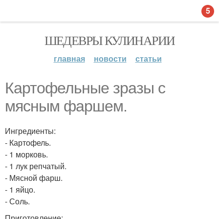
5
ШЕДЕВРЫ КУЛИНАРИИ
главная
новости
статьи
Картофельные зразы с
мясным фаршем.
Ингредиенты:
- Картофель.
- 1 морковь.
- 1 лук репчатый.
- Мясной фарш.
- 1 яйцо.
- Соль.
Приготовление: