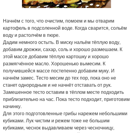
Начнём с того, что очистим, помоем и мы отварим
картофель в подсоленной воде. Когда сварится, сольём
воду и растолчём в пюре.
Дадим немного остыть. В миску нальём тёплую воду,
добавим дрожжи, сахар, соль и хорошо размешаем. К
этой массе добавим тёплую картошку и хорошо
размягчённое масло. Хорошенько вымесим. К
получившейся массе постепенно добавим муку. И
начнём замес. Тесто месим до тех пор, пока оно не
станет однородным и не начнёт отставать от рук.
Замешенное тесто оставим в тёплом месте подходить
приблизительно на час. Пока тесто подходит, приготовим
начинку.
Для этого подготовленные грибы нарежем небольшими
кубиками. Лук чистим и режем тоже не большим
кубиками, чеснок выдавливаем через чесночницу,