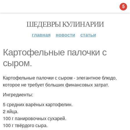
5
ШЕДЕВРЫ КУЛИНАРИИ
главная
новости
статьи
Картофельные палочки с
сыром.
Картофельные палочки с сыром - элегантное блюдо,
которое не требует больших финансовых затрат.
Ингредиенты:
5 средних варёных картофелин.
2 яйца.
100 г панировочных сухарей.
100 г твёрдого сыра.