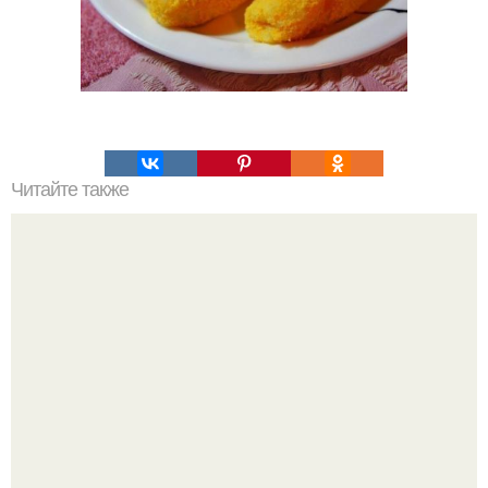
Читайте также
Кокосовый крем для торта. Кокосовый торт. Для крема: