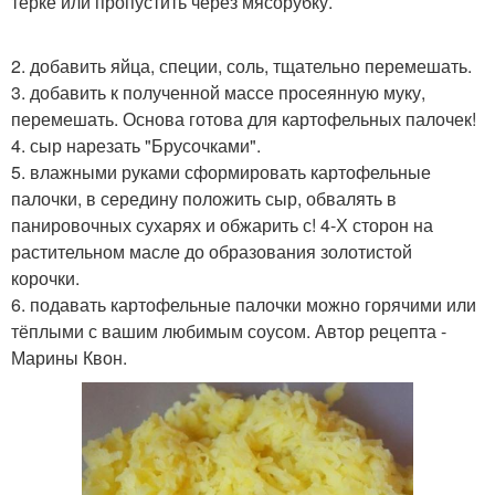
тёрке или пропустить через мясорубку.
2. добавить яйца, специи, соль, тщательно перемешать.
3. добавить к полученной массе просеянную муку,
перемешать. Основа готова для картофельных палочек!
4. сыр нарезать "Брусочками".
5. влажными руками сформировать картофельные
палочки, в середину положить сыр, обвалять в
панировочных сухарях и обжарить с! 4-Х сторон на
растительном масле до образования золотистой
корочки.
6. подавать картофельные палочки можно горячими или
тёплыми с вашим любимым соусом. Автор рецепта -
Марины Квон.