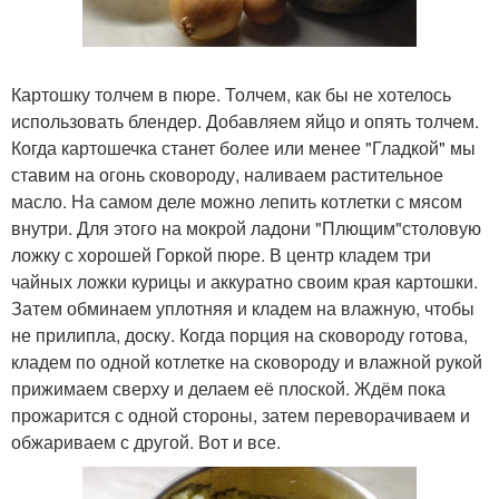
Картошку толчем в пюре. Толчем, как бы не хотелось
использовать блендер. Добавляем яйцо и опять толчем.
Когда картошечка станет более или менее "Гладкой" мы
ставим на огонь сковороду, наливаем растительное
масло. На самом деле можно лепить котлетки с мясом
внутри. Для этого на мокрой ладони "Плющим"столовую
ложку с хорошей Горкой пюре. В центр кладем три
чайных ложки курицы и аккуратно своим края картошки.
Затем обминаем уплотняя и кладем на влажную, чтобы
не прилипла, доску. Когда порция на сковороду готова,
кладем по одной котлетке на сковороду и влажной рукой
прижимаем сверху и делаем её плоской. Ждём пока
прожарится с одной стороны, затем переворачиваем и
обжариваем с другой. Вот и все.