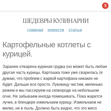
5
ШЕДЕВРЫ КУЛИНАРИИ
главная
новости
статьи
Картофельные котлеты с
курицей.
Заранее отварена куриная грудка (но может быть любая
другая часть курицы. Картошка тоже уже сварилась (я
думаю, что проблем с варкой картофана никаких не
будет. Дальше все просто. Луковицу чистим, меленько
режем и мы пассеруем на сковороде на небольшом
огне. Не забываем иногда помешивать. Пока жарится
лучек, в блендере измельчаем курицу. Измельчаем не
мелко, не в пыль. Должно быть видно, что это мясо