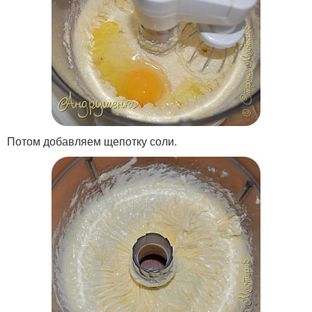
Потом добавляем щепотку соли.