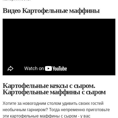
Видео Картофельные маффины
Картофельные кексы с сыром.
Картофельные маффины с сыром
Хотите за новогодним столом удивить своих гостей
необычным гарниром? Тогда непременно приготовьте
эти картофельные маффины с сыром - у вас