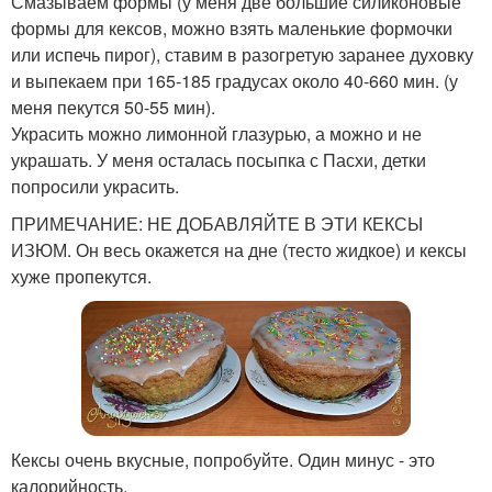
Смазываем формы (у меня две большие силиконовые
формы для кексов, можно взять маленькие формочки
или испечь пирог), ставим в разогретую заранее духовку
и выпекаем при 165-185 градусах около 40-660 мин. (у
меня пекутся 50-55 мин).
Украсить можно лимонной глазурью, а можно и не
украшать. У меня осталась посыпка с Пасхи, детки
попросили украсить.
ПРИМЕЧАНИЕ: НЕ ДОБАВЛЯЙТЕ В ЭТИ КЕКСЫ
ИЗЮМ. Он весь окажется на дне (тесто жидкое) и кексы
хуже пропекутся.
Кексы очень вкусные, попробуйте. Один минус - это
калорийность.