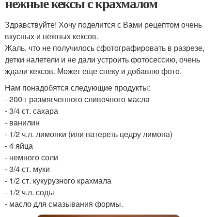
нежные кексы с крахмалом
Здравствуйте! Хочу поделится с Вами рецептом очень
вкусных и нежных кексов.
Жаль, что не получилось сфотографировать в разрезе,
детки налетели и не дали устроить фотосессию, очень
ждали кексов. Может еще спеку и добавлю фото.
Нам понадобятся следующие продукты:
- 200 г размягченного сливочного масла
- 3/4 ст. сахара
- ванилин
- 1/2 ч.л. лимонки (или натереть цедру лимона)
- 4 яйца
- немного соли
- 3/4 ст. муки
- 1/2 ст. кукурузного крахмала
- 1/2 ч.л. соды
- масло для смазывания формы.