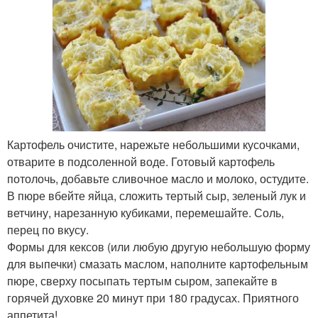
Картофель очистите, нарежьте небольшими кусочками,
отварите в подсоленной воде. Готовый картофель
потолочь, добавьте сливочное масло и молоко, остудите.
В пюре вбейте яйца, сложить тертый сыр, зеленый лук и
ветчину, нарезанную кубиками, перемешайте. Соль,
перец по вкусу.
Формы для кексов (или любую другую небольшую форму
для выпечки) смазать маслом, наполните картофельным
пюре, сверху посыпать тертым сыром, запекайте в
горячей духовке 20 минут при 180 градусах. Приятного
аппетита!