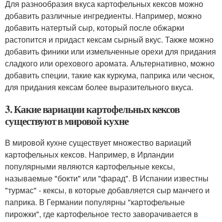
Для разнообразия вкуса картофельных кексов можно
добавить различные ингредиенты. Например, можно
добавить натертый сыр, который после обжарки
растопится и придаст кексам сырный вкус. Также можно
добавить финики или измельченные орехи для придания
сладкого или орехового аромата. Альтернативно, можно
добавить специи, такие как куркума, паприка или чеснок,
для придания кексам более выразительного вкуса.
3. Какие вариации картофельных кексов
существуют в мировой кухне
В мировой кухне существует множество вариаций
картофельных кексов. Например, в Ирландии
популярными являются картофельные кексы,
называемые "бокти" или "фарад". В Испании известны
"турмас" - кексы, в которые добавляется сыр манчего и
паприка. В Германии популярны "картофельные
пирожки", где картофельное тесто заворачивается в