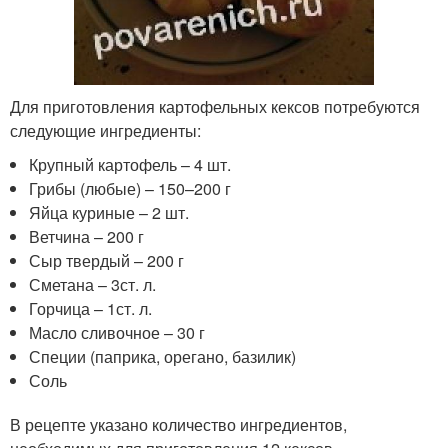
Для приготовления картофельных кексов потребуются
следующие ингредиенты:
Крупный картофель – 4 шт.
Грибы (любые) – 150–200 г
Яйца куриные – 2 шт.
Ветчина – 200 г
Сыр твердый – 200 г
Сметана – 3ст. л.
Горчица – 1ст. л.
Масло сливочное – 30 г
Специи (паприка, орегано, базилик)
Соль
В рецепте указано количество ингредиентов,