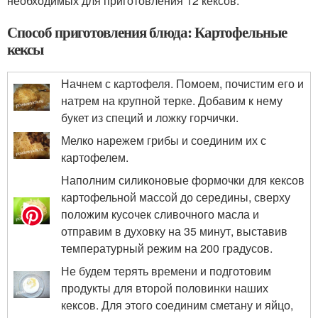
необходимых для приготовления 12 кексов.
Способ приготовления блюда: Картофельные
кексы
Начнем с картофеля. Помоем, почистим его и
натрем на крупной терке. Добавим к нему
букет из специй и ложку горчички.
Мелко нарежем грибы и соединим их с
картофелем.
Наполним силиконовые формочки для кексов
картофельной массой до середины, сверху
положим кусочек сливочного масла и
отправим в духовку на 35 минут, выставив
температурный режим на 200 градусов.
Не будем терять времени и подготовим
продукты для второй половинки наших
кексов. Для этого соединим сметану и яйцо,