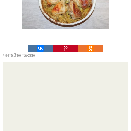
Читайте также
Картофель "ПОД Шубой".