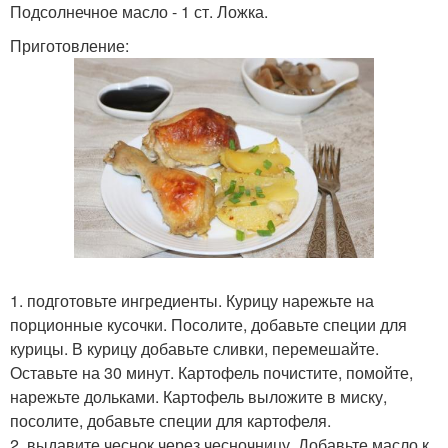
Подсолнечное масло - 1 ст. Ложка.
Приготовление:
1. подготовьте ингредиенты. Курицу нарежьте на
порционные кусочки. Посолите, добавьте специи для
курицы. В курицу добавьте сливки, перемешайте.
Оставьте на 30 минут. Картофель почистите, помойте,
нарежьте дольками. Картофель выложите в миску,
посолите, добавьте специи для картофеля.
2. выдавите чеснок через чесночницу. Добавьте масло к