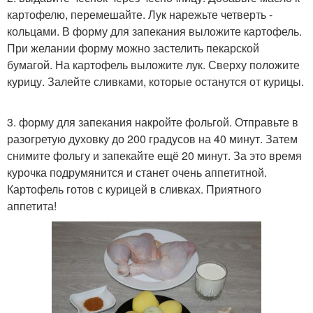
картофелю, перемешайте. Лук нарежьте четверть -
кольцами. В форму для запекания выложите картофель.
При желании форму можно застелить пекарской
бумагой. На картофель выложите лук. Сверху положите
курицу. Залейте сливками, которые останутся от курицы.
3. форму для запекания накройте фольгой. Отправьте в
разогретую духовку до 200 градусов на 40 минут. Затем
снимите фольгу и запекайте ещё 20 минут. За это время
курочка подрумянится и станет очень аппетитной.
Картофель готов с курицей в сливках. Приятного
аппетита!