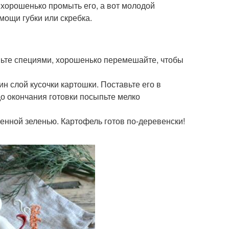
 хорошенько промыть его, а вот молодой
мощи губки или скребка.
пьте специями, хорошенько перемешайте, чтобы
н слой кусочки картошки. Поставьте его в
до окончания готовки посыпьте мелко
ленной зеленью. Картофель готов по-деревенски!