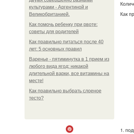
Колич
культурами - Аргентиной и
Как п
Великобританией.
Как помочь ребенку при рвоте:
советы для родителей
Как правильно питаться после 40
лет: 5 основных правил
Варенье - пятиминутка в 1 прием из
любого вида ягод: никакой
длительной варки, все витамины на
месте!
Как правильно выбрать слоеное
тесто?
1. по