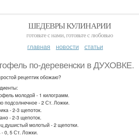
ШЕДЕВРЫ КУЛИНАРИИ
готовьте с нами, готовьте с любовью
главная
новости
статьи
тофель по-деревенски в ДУХОВКЕ.
простой рецептик обожаю?
диенты:
тофель молодой - 1 килограмм.
ло подсолнечное - 2 Ст. Ложки.
ика - 2-3 щепоток.
ано - 2-3 щепоток.
ец душистый молотый - 2 щепотки.
 - 0, 5 Ст. Ложки.