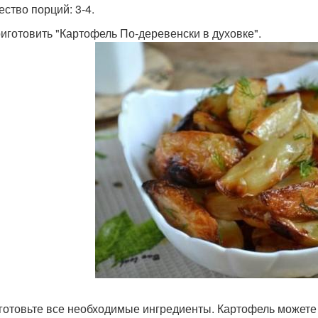
ество порций: 3-4.
риготовить "Картофель По-деревенски в духовке".
дготовьте все необходимые ингредиенты. Картофель можете 