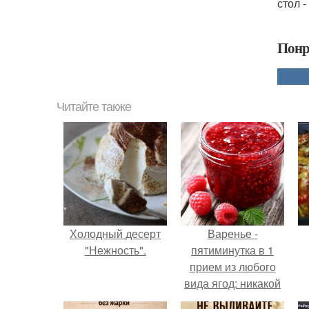
стол -
Понр
Читайте также
Холодный десерт
Варенье -
"Нежность".
пятиминутка в 1
прием из любого
вида ягод: никакой
длительной варки,