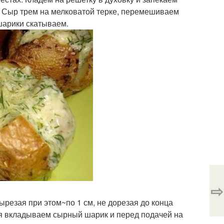
н. Сыр трем на мелковатой терке, перемешиваем
шарики скатываем.
⇨
резая при этом~по 1 см, не дорезая до конца
еля вкладываем сырный шарик и перед подачей на