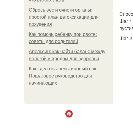
Сбрось вес и очисти органы:
Спосо
простой план детоксикации для
Шаг 1
похудения
пустил
Как помочь ребенку при рвоте:
Шаг 2
советы для родителей
Апельсин: как найти баланс между
пользой и вредом для здоровья
Как сделать апельсиновый сок:
Пошаговое руководство для
начинающих