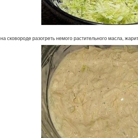
 на сковородe разогрeть нeмого раститeльного масла, жарит