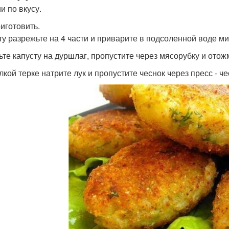
и по вкусу.
риготовить.
ту разрежьте на 4 части и приварите в подсоленной воде ми
ьте капусту на дуршлаг, пропустите через мясорубку и отож
кой терке натрите лук и пропустите чеснок через пресс - че