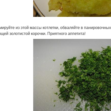
ируйте из этой массы котлетки, обваляйте в панировочных
ящей золотистой корочки. Приятного аппетита!