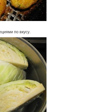
ециями по вкусу.