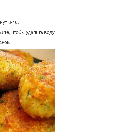
нут 8-10.
мите, чтобы удалить воду.
снок.