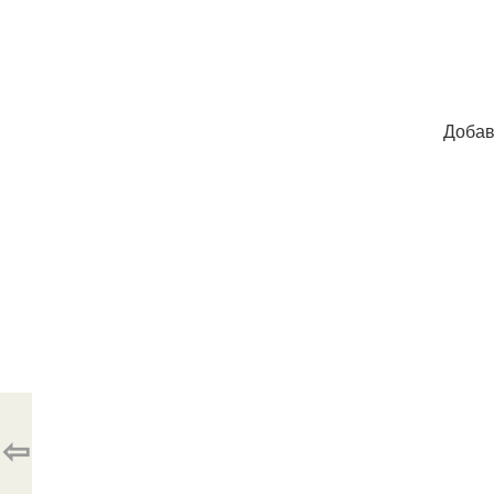
Добав
⇦