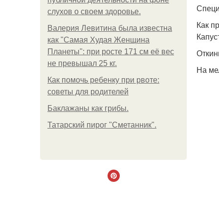
Специ
слухов о своем здоровье.
Как п
Валерия Левитина была известна
Капус
как "Самая Худая Женщина
Планеты": при росте 171 см её вес
Откин
не превышал 25 кг.
На мел
Как помочь ребенку при рвоте:
советы для родителей
Баклажаны как грибы.
Татарский пирог "Сметанник".