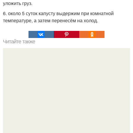
уложить груз.
6. около 5 суток капусту выдержим при комнатной
температуре, а затем перенесём на холод.
Читайте также
Селёдка по-голландски. Такие банки за раз
опустошаются!