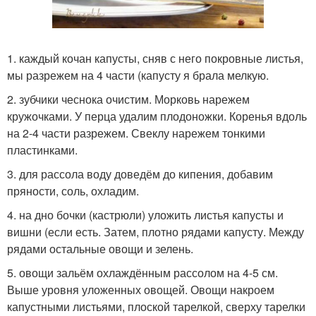
1. каждый кочан капусты, сняв с него покровные листья,
мы разрежем на 4 части (капусту я брала мелкую.
2. зубчики чеснока очистим. Морковь нарежем
кружочками. У перца удалим плодоножки. Коренья вдоль
на 2-4 части разрежем. Свеклу нарежем тонкими
пластинками.
3. для рассола воду доведём до кипения, добавим
пряности, соль, охладим.
4. на дно бочки (кастрюли) уложить листья капусты и
вишни (если есть. Затем, плотно рядами капусту. Между
рядами остальные овощи и зелень.
5. овощи зальём охлаждённым рассолом на 4-5 см.
Выше уровня уложенных овощей. Овощи накроем
капустными листьями, плоской тарелкой, сверху тарелки