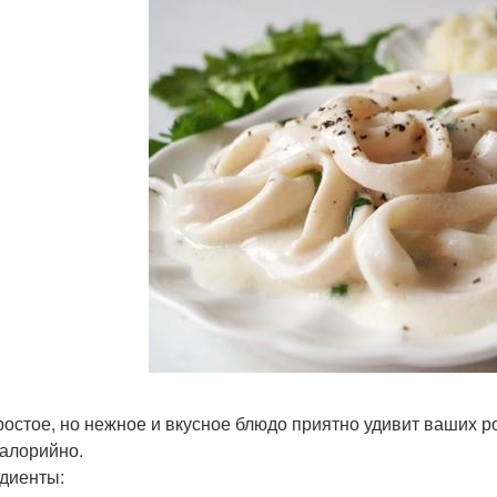
ростое, но нежное и вкусное блюдо приятно удивит ваших ро
алорийно.
диенты: