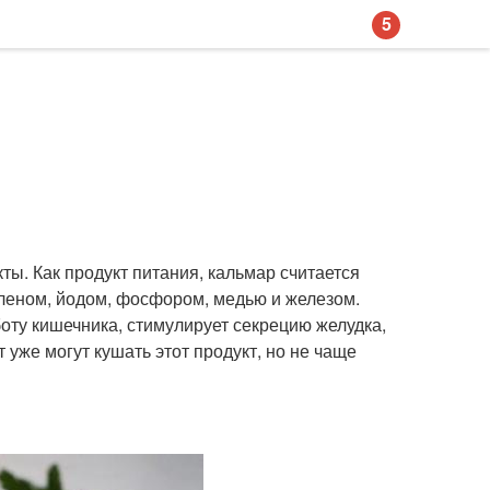
5
ы. Как продукт питания, кальмар считается
леном, йодом, фосфором, медью и железом.
оту кишечника, стимулирует секрецию желудка,
 уже могут кушать этот продукт, но не чаще