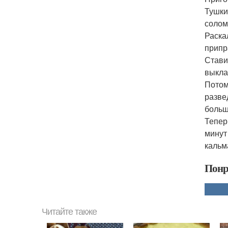
Тушки
солом
Раска
припр
Стави
выкла
Потом
разве
больш
Тепер
минут
кальм
Понр
Читайте также