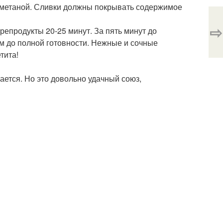
 сметаной. Сливки должны покрывать содержимое
⇨
репродукты 20-25 минут. За пять минут до
м до полной готовности. Нежные и сочные
тита!
ется. Но это довольно удачный союз,