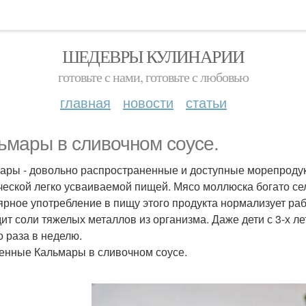
ШЕДЕВРЫ КУЛИНАРИИ
готовьте с нами, готовьте с любовью
главная
новости
статьи
ьмары в сливочном соусе.
ары - довольно распространенные и доступные морепродукт
ческой легко усваиваемой пищей. Мясо моллюска богато се
ярное употребление в пищу этого продукта нормализует раб
ит соли тяжелых металлов из организма. Даже дети с 3-х лет
о раза в неделю.
енные Кальмары в сливочном соусе.