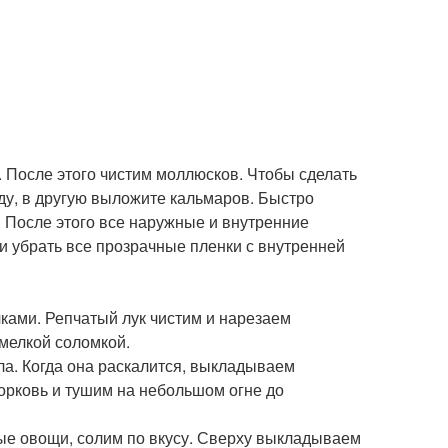
 После этого чистим моллюсков. Чтобы сделать
оду, в другую выложите кальмаров. Быстро
 После этого все наружные и внутренние
 и убрать все прозрачные пленки с внутренней
ами. Репчатый лук чистим и нарезаем
мелкой соломкой.
ла. Когда она раскалится, выкладываем
орковь и тушим на небольшом огне до
е овощи, солим по вкусу. Сверху выкладываем