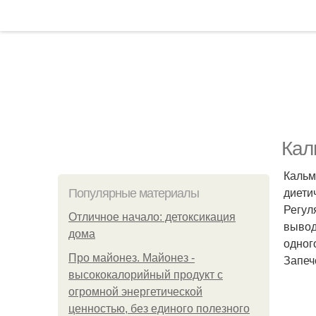
Кал
Кальм
диети
Популярные материалы
Регул
Отличное начало: детоксикация
вывод
дома
одног
Про майонез. Майонез -
Запеч
высококалорийный продукт с
огромной энергетической
ценностью, без единого полезного