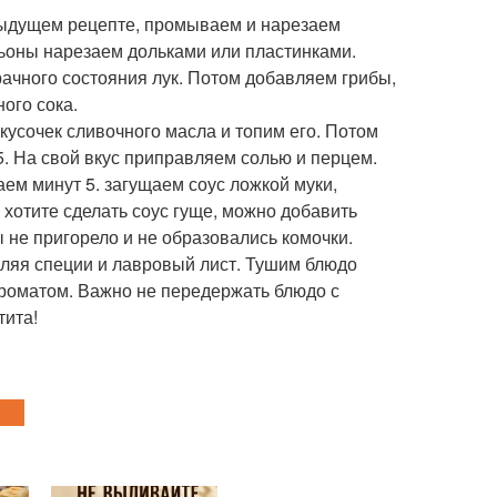
дыдущем рецепте, промываем и нарезаем
ьоны нарезаем дольками или пластинками.
ачного состояния лук. Потом добавляем грибы,
ого сока.
кусочек сливочного масла и топим его. Потом
. На свой вкус приправляем солью и перцем.
ем минут 5. загущаем соус ложкой муки,
хотите сделать соус гуще, можно добавить
 не пригорело и не образовались комочки.
вляя специи и лавровый лист. Тушим блюдо
ароматом. Важно не передержать блюдо с
тита!