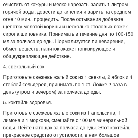
очистить от кожуры и мелко нарезать, залить 1 литром
горячей воды, довести до кипения и варить на среднем
огне 10 мин., процедить. После остывания добавьте
щепотку молотой корицы и несколько столовых ложек
сиропа шиповника. Принимать в течение дня по 100-150
мл за полчаса до еды. Нормализуется пищеварение,
обмен веществ, напиток окажет тонизирующее и
общеукрепляющее действие.
4. свекольный сок.
Приготовьте свежевыжатый сок из 1 свеклы, 2 яблок и 4
стеблей сельдерея, принимать по 1 ст. Ложке 2 раза в
день (утром и вечером) за полчаса до еды.
5. коктейль здоровья.
Приготовьте свежевыжатые соки из 1 апельсина, 1
лимона и 1 моркови, смешайте с 100 мл минеральной
воды. Пейте натощак за полчаса до еды. Этот коктейль
прекрасное средство от усталости, в нем большое